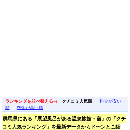
ランキングを並べ替える→
クチコミ人気順
｜
料金が安い
順
｜
料金が高い順
群馬県にある「展望風呂がある温泉旅館・宿」の「クチ
コミ人気ランキング」を最新データからド〜ンとご紹