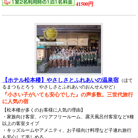
41500円
【ホテル松本楼】やさしさとふれあいの温泉宿
（ほて
るまつもとろう やさしさとふれあいのおんせんやど）
『小さい子がいても安心でした』の声多数。三世代旅行
に人気の宿
【松本楼が多くのお客様に人気の理由】
・家族向け客室、バリアフリールーム、露天風呂付客室など8種
以上の客室タイプ
・キッズルームやアメニティ、お子様向け料理など子連れ旅行
も安心して楽しめる