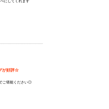
すべにしてくれます
グが好評☆
までご堪能ください◎