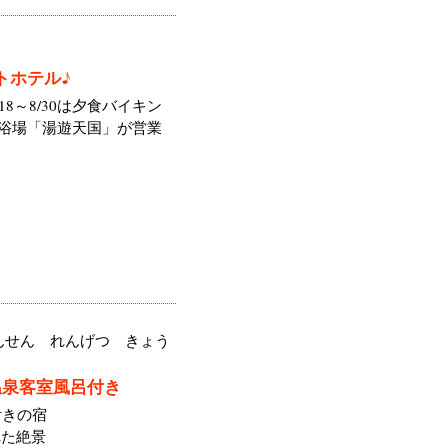
トホテル♪
8～8/30は夕食バイキン
館大浴場「湯遊天国」が営業
んせん れんげつ きょう
温泉客室風呂付き
付きの宿
れた絶景