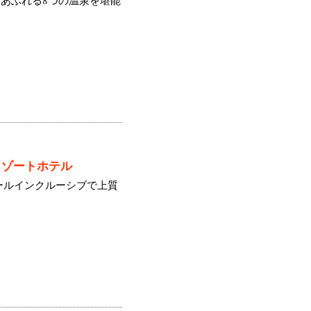
あふれる8つの温泉を堪能
リゾートホテル
ールインクルーシブで上質