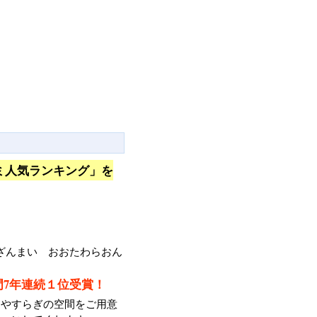
ミ人気ランキング」を
ざんまい おおたわらおん
門7年連続１位受賞！
るやすらぎの空間をご用意