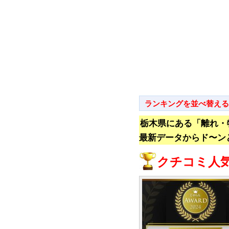
ランキングを並べ替える
栃木県にある「離れ・
最新データからド〜ン
クチコミ人気