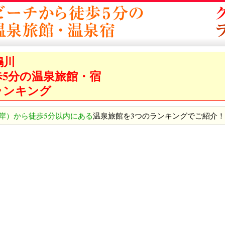
鴨川
5分の温泉旅館・宿
ランキング
岸）から徒歩5分以内にある
温泉旅館を3つのランキングでご紹介！