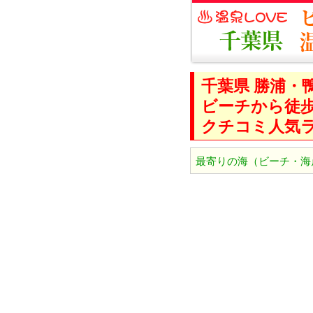
千葉県 勝浦・
ビーチから徒歩
クチコミ人気
最寄りの海（ビーチ・海