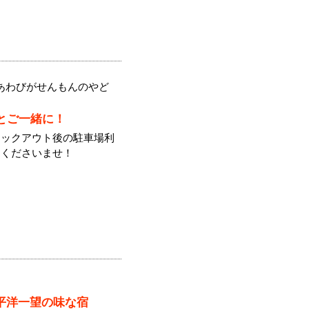
あわびがせんもんのやど
とご一緒に！
ェックアウト後の駐車場利
しくださいませ！
平洋一望の味な宿