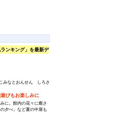
気ランキング」を最新デ
こみなとおんせん しろさ
磯遊びもお楽しみに
しみに。館内の花々に癒さ
楽の夕べ」など夏の中屋も