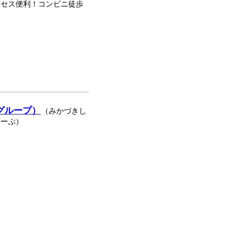
クセス便利！コンビニ徒歩
グループ）
（みかづきし
るーぷ）